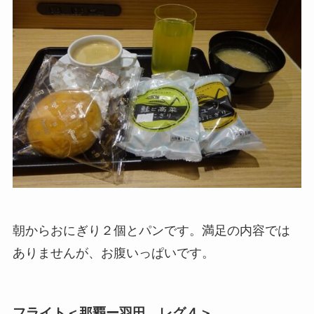
朝からおにぎり２個とパンです。満足の内容では
ありませんが、お腹いっぱいです。
フライト＜那覇ー羽田 レグ４＞