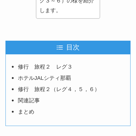
グ３～６）の様を紹介
します。
目次
修行 旅程２ レグ３
ホテルJALシティ那覇
修行 旅程２（レグ４，５，６）
関連記事
まとめ