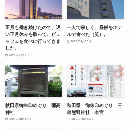
正月も働き続けたので、遅
一人で寂しく、昼飯をホテ
い正月休みを取って、ビュ
ルで食べた（笑）。
ッフェを食べに行ってきま
2023年9月25日
した。
2024年1月14日
秋田県御朱印めぐり 彌高
秋田県 御朱印めぐり 三
神社
皇熊野神社 本宮
2022年10月18日
2022年10月16日