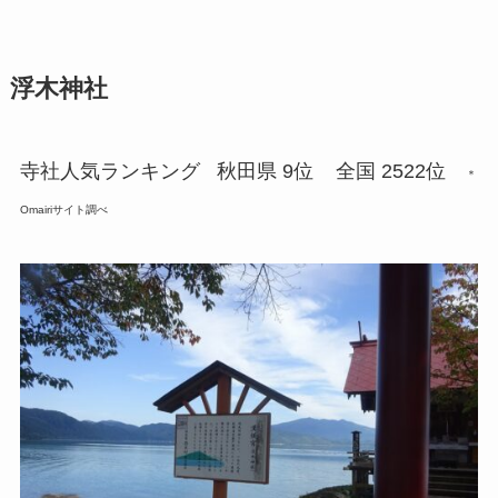
浮木神社
寺社人気ランキング 秋田県 9位
全国 2522位
＊
Omairiサイト調べ