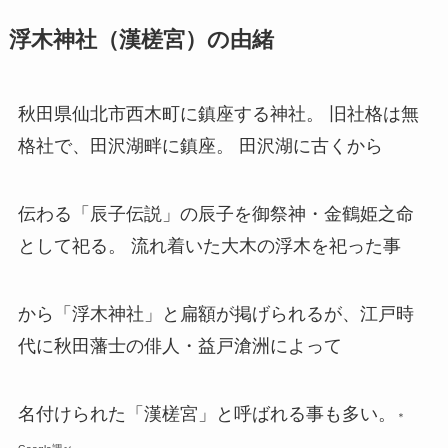
浮木神社（漢槎宮）の由緒
秋田県仙北市西木町に鎮座する神社。 旧社格は無
格社で、田沢湖畔に鎮座。 田沢湖に古くから
伝わる「辰子伝説」の辰子を御祭神・金鶴姫之命
として祀る。 流れ着いた大木の浮木を祀った事
から「浮木神社」と扁額が掲げられるが、江戸時
代に秋田藩士の俳人・益戸滄洲によって
名付けられた「漢槎宮」と呼ばれる事も多い。
＊