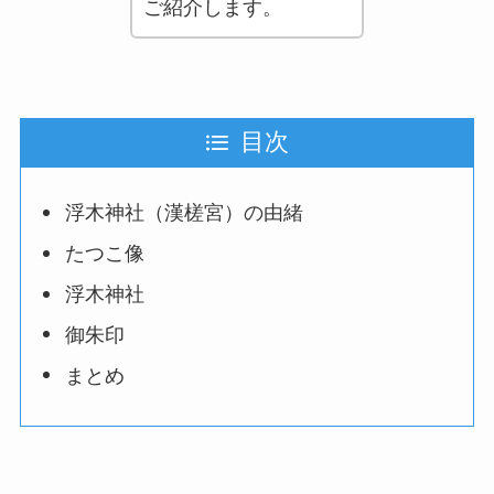
ご紹介します。
目次
浮木神社（漢槎宮）の由緒
たつこ像
浮木神社
御朱印
まとめ