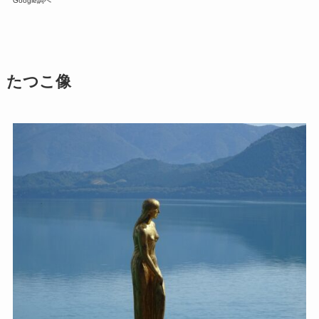
Google調べ
たつこ像