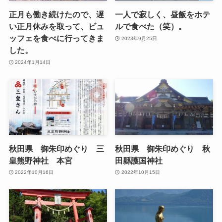
正月も働き続けたので、遅
一人で寂しく、昼飯をホテ
い正月休みを取って、ビュ
ルで食べた（笑）。
ッフェを食べに行ってきま
2023年9月25日
した。
2024年1月14日
秋田県 御朱印めぐり 三
秋田県 御朱印めぐり 秋
皇熊野神社 本宮
田縣護国神社
2022年10月16日
2022年10月15日