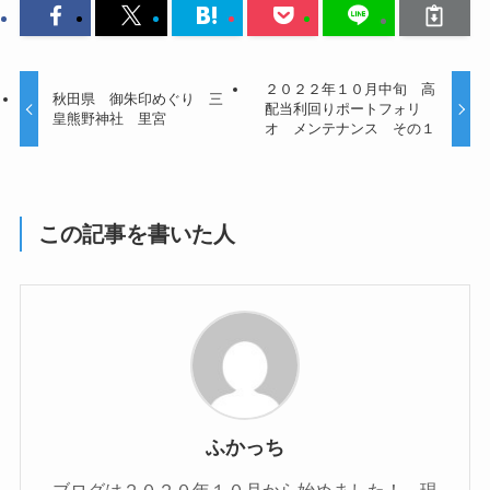
２０２２年１０月中旬 高
秋田県 御朱印めぐり 三
配当利回りポートフォリ
皇熊野神社 里宮
オ メンテナンス その１
この記事を書いた人
ふかっち
ブログは２０２０年１０月から始めました！ 現