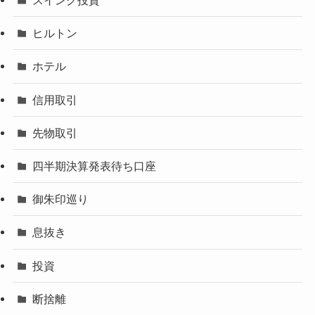
スイング投資
ヒルトン
ホテル
信用取引
先物取引
四半期決算発表待ち口座
御朱印巡り
息抜き
投資
断捨離