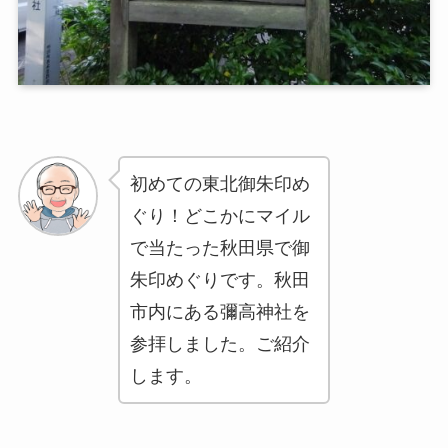
初めての東北御朱印め
ぐり！どこかにマイル
で当たった秋田県で御
朱印めぐりです。秋田
市内にある彌高神社を
参拝しました。ご紹介
します。