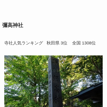
彌高神社
寺社人気ランキング 秋田県 3位
全国 1308位