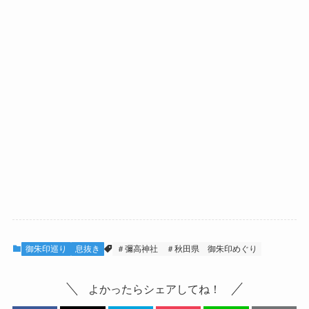
御朱印巡り
息抜き
＃彌高神社
＃秋田県 御朱印めぐり
よかったらシェアしてね！