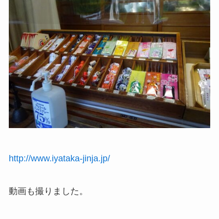
http://www.iyataka-jinja.jp/
動画も撮りました。