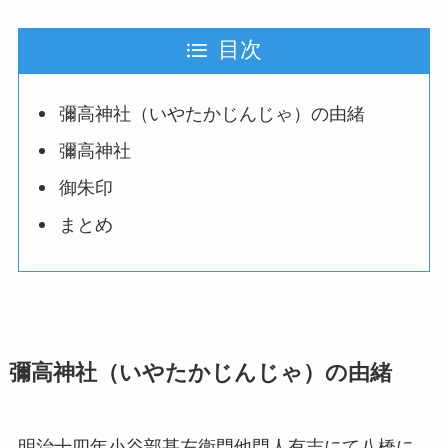
目次
彌高神社（いやたかじんじゃ）の由緒
彌高神社
御朱印
まとめ
彌高神社（いやたかじんじゃ）の由緒
明治十四年小谷部甚左衛門他門人有志にて八橋に