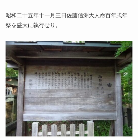
昭和二十五年十一月三日佐藤信洲
大人命百年式年
祭を盛大に執行せり。