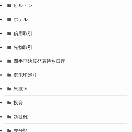
ヒルトン
ホテル
信用取引
先物取引
四半期決算発表待ち口座
御朱印巡り
息抜き
投資
断捨離
未分類