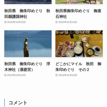
秋田県 御朱印めぐり 秋
秋田県御朱印めぐり 御座
田縣護国神社
石神社
2022年10月15日
2022年10月14日
秋田県 御朱印めぐり 浮
どこかにマイル 秋田 御
木神社（漢槎宮）
朱印めぐり その２
2022年10月13日
2022年10月10日
コメント