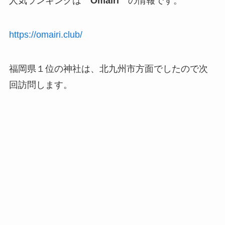
人気ランキングは
Omairi
の情報です。
https://omairi.club/
福岡県１位の神社は、北九州市方面でしたので次
回訪問します。