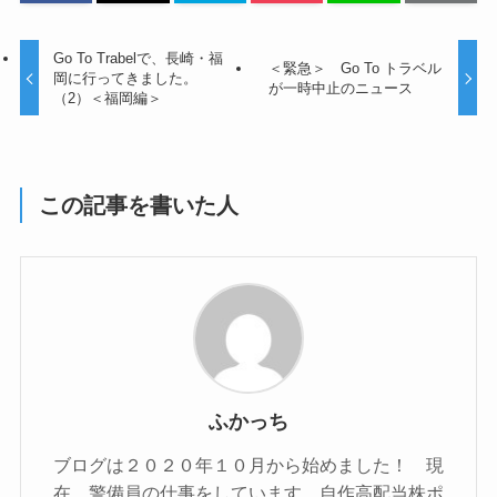
Go To Trabelで、長崎・福
＜緊急＞ Go To トラベル
岡に行ってきました。
が一時中止のニュース
（2）＜福岡編＞
この記事を書いた人
ふかっち
ブログは２０２０年１０月から始めました！ 現
在、警備員の仕事をしています。自作高配当株ポ