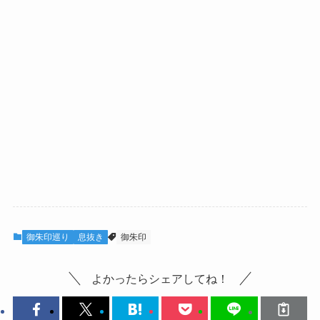
御朱印巡り
息抜き
御朱印
よかったらシェアしてね！