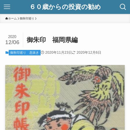
６０歳からの投資の勧め
ホーム
御朱印巡り
2020
御朱印 福岡県編
12/06
2020年11月23日
2020年12月6日
御朱印巡り
息抜き