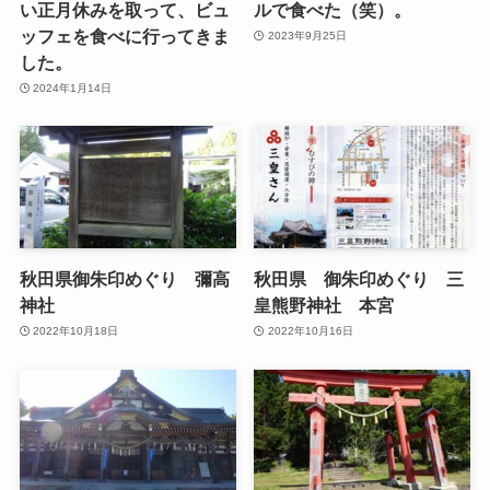
い正月休みを取って、ビュ
ルで食べた（笑）。
ッフェを食べに行ってきま
2023年9月25日
した。
2024年1月14日
秋田県御朱印めぐり 彌高
秋田県 御朱印めぐり 三
神社
皇熊野神社 本宮
2022年10月18日
2022年10月16日