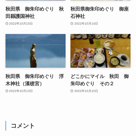
秋田県 御朱印めぐり 秋
秋田県御朱印めぐり 御座
田縣護国神社
石神社
2022年10月15日
2022年10月14日
秋田県 御朱印めぐり 浮
どこかにマイル 秋田 御
木神社（漢槎宮）
朱印めぐり その２
2022年10月13日
2022年10月10日
コメント