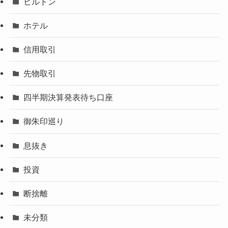
ヒルトン
ホテル
信用取引
先物取引
四半期決算発表待ち口座
御朱印巡り
息抜き
投資
断捨離
未分類