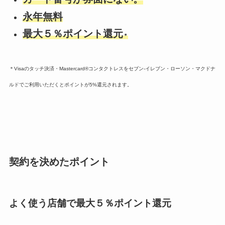
永年無料
最大５％ポイント還元
＊
＊Visaのタッチ決済・Mastercard®コンタクトレスをセブン‐イレブン・ローソン・マクドナ
ルドでご利用いただくとポイントが5%還元されます。
契約を決めたポイント
よく使う店舗で最大５％ポイント還元