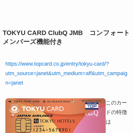
TOKYU CARD ClubQ JMB コンフォート
メンバーズ機能付き
https://www.topcard.co.jp/entry/tokyu-card/?
utm_source=janet&utm_medium=aff&utm_campaig
n=janet
このカー
ドの特徴
は