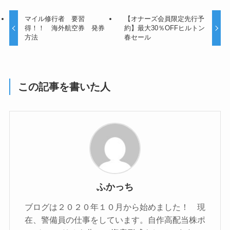
マイル修行者 要習
【オナーズ会員限定先行予
得！！ 海外航空券 発券
約】最大30％OFFヒルトン
方法
春セール
この記事を書いた人
ふかっち
ブログは２０２０年１０月から始めました！ 現
在、警備員の仕事をしています。自作高配当株ポ