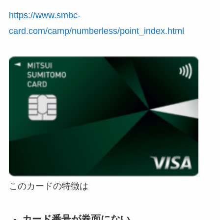
https://www.smbc-
card.com/camp/numberless/point_index.html
このカードの特徴は
カード番号が券面にない。