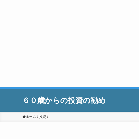
６０歳からの投資の勧め
ホーム
投資