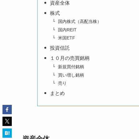
資産全体
株式
国内株式（高配当株）
国内REIT
米国ETF
投資信託
１０月の売買銘柄
新規買付銘柄
買い増し銘柄
売り
まとめ
資産全体