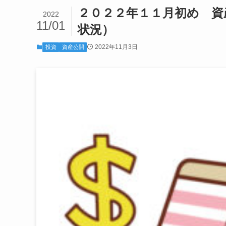
２０２２年１１月初め 資
2022
11/01
状況）
2022年11月3日
投資
資産公開