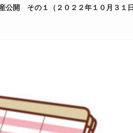
産公開 その１（２０２２年１０月３１