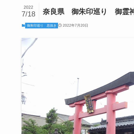
2022
奈良県 御朱印巡り 御霊
7/18
2022年7月20日
御朱印巡り
息抜き