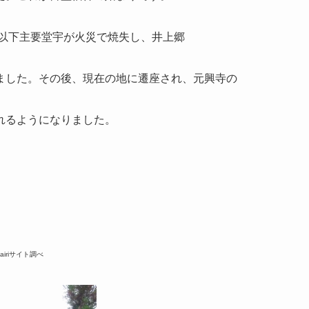
堂以下主要堂宇が火災で焼失し、井上郷
ました。その後、現在の地に遷座され、元興寺の
れるようになりました。
airiサイト調べ