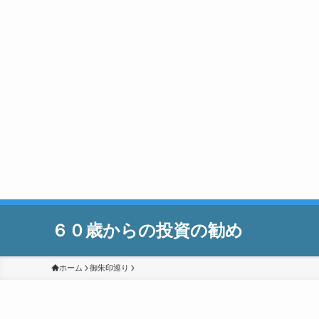
６０歳からの投資の勧め
ホーム
御朱印巡り