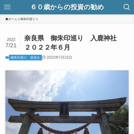
６０歳からの投資の勧め
ホーム
御朱印巡り
奈良県 御朱印巡り 入鹿神社
2022
7/21
２０２２年６月
2022年7月23日
御朱印巡り
息抜き