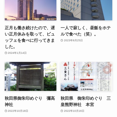
正月も働き続けたので、遅
一人で寂しく、昼飯をホテ
い正月休みを取って、ビュ
ルで食べた（笑）。
ッフェを食べに行ってきま
2023年9月25日
した。
2024年1月14日
秋田県御朱印めぐり 彌高
秋田県 御朱印めぐり 三
神社
皇熊野神社 本宮
2022年10月18日
2022年10月16日