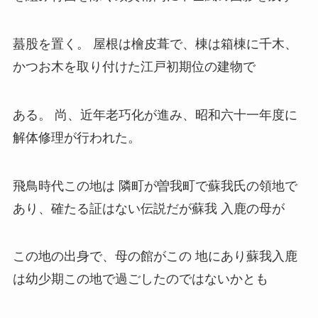
蟇股を置く。 屋根は檜皮葺で、棟は箱棟に千木、
かつお木を取り付けた江戸初期位の建物で
ある。 尚、近年老巧化が進み、昭和六十一年度に
解体修
理が行われた。
飛鳥時代この地は 隣町が曽我町で蘇我氏の領地で
あり、
確たる証はない伝説だが蘇我 入鹿の母が
この地の出身で、母の館がこの 地にあり蘇我入鹿
は幼少期この地で過ごしたのではないかとも