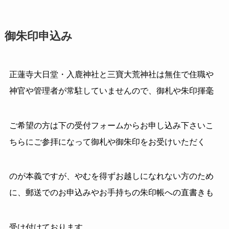
御朱印申込み
正蓮寺大日堂・入鹿神社と三寶大荒神社は無住で住職や
神官や管理者が常駐していませんので、御札や朱印揮毫
ご希望の方は下の受付フォームからお申し込み下さいこ
ちらにご参拝になって御札や御朱印をお受けいただく
のが本義ですが、やむを得ずお越しになれない方のため
に、郵送でのお申込みやお手持ちの朱印帳への直書きも
受け付けております。