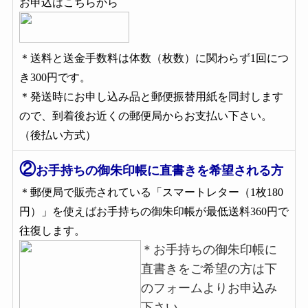
お申込はこちらから
＊送料と送金手数料は体数（枚数）に関わらず1回につ
き300
円です。
＊
発送時にお申し込み品と郵便振替用紙を同封します
ので、到着後お近くの郵便局からお支払い下さい。
（後払い方式）
②
お手持ちの御朱印帳に直書きを希望される方
＊郵便局で販売されている「スマートレター（1枚180
円）」を使えばお手持ちの御朱印帳が最低送料360円で
往復します。
＊お手持ちの御朱印帳に
直書きをご希望の方は下
のフォームよりお申込み
下さい。