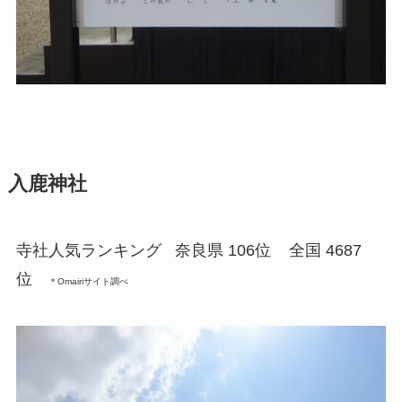
入鹿神社
寺社人気ランキング 奈良県 106位
全国 4687
位
＊Omairiサイト調べ