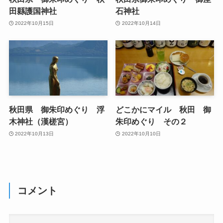
田縣護国神社
石神社
2022年10月15日
2022年10月14日
秋田県 御朱印めぐり 浮
どこかにマイル 秋田 御
木神社（漢槎宮）
朱印めぐり その２
2022年10月13日
2022年10月10日
コメント