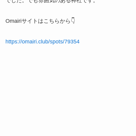
でした。でも雰囲気のある神社です。
Omairiサイトはこちらから👇
https://omairi.club/spots/79354