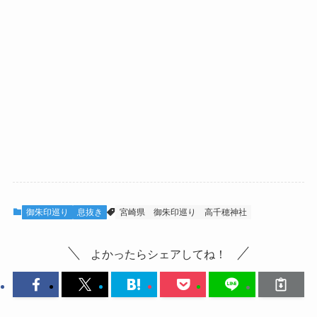
御朱印巡り
息抜き
宮崎県
御朱印巡り
高千穂神社
よかったらシェアしてね！