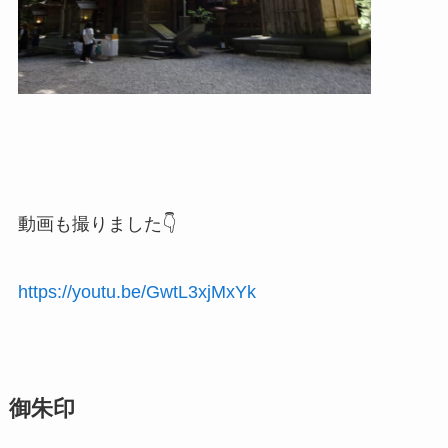
動画も撮りました👇
https://youtu.be/GwtL3xjMxYk
御朱印