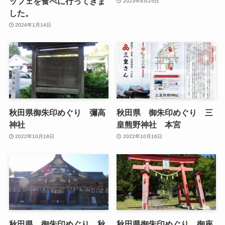
ッフェを食べに行ってきま
2023年9月25日
した。
2024年1月14日
秋田県御朱印めぐり 彌高
秋田県 御朱印めぐり 三
神社
皇熊野神社 本宮
2022年10月18日
2022年10月16日
秋田県 御朱印めぐり 秋
秋田県御朱印めぐり 御座