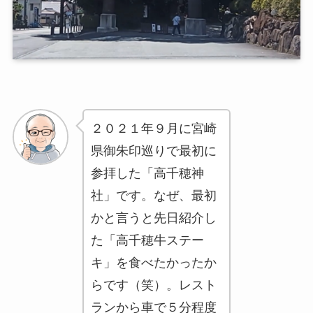
２０２１年９月に宮崎
県御朱印巡りで最初に
参拝した「高千穂神
社」です。なぜ、最初
かと言うと先日紹介し
た「高千穂牛ステー
キ」を食べたかったか
らです（笑）。レスト
ランから車で５分程度