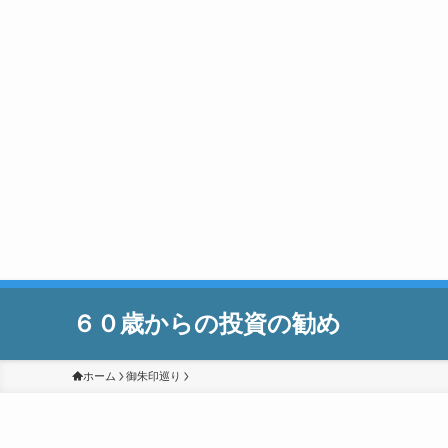
６０歳からの投資の勧め
ホーム
御朱印巡り