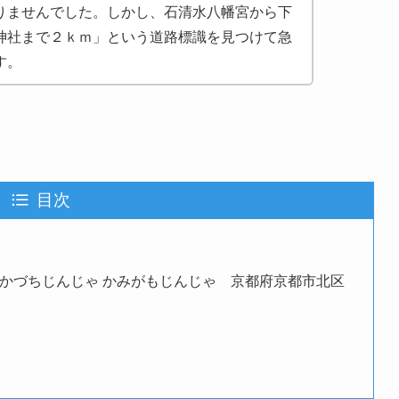
りませんでした。しかし、石清水八幡宮から下
神社まで２ｋｍ」という道路標識を見つけて急
す。
目次
いかづちじんじゃ かみがもじんじゃ 京都府京都市北区