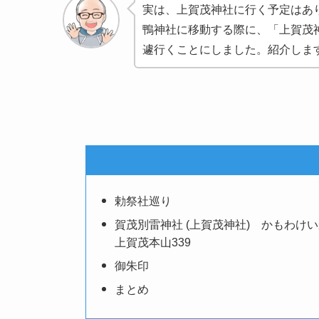
実は、上賀茂神社に行く予定はあ
鴨神社に移動する際に、「上賀茂
遽行くことにしました。紹介しま
勅祭社巡り
賀茂別雷神社 (上賀茂神社) かもわけ
上賀茂本山339
御朱印
まとめ