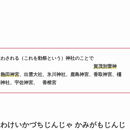
遣わされる（これを勅祭という）神社のことで
。
賀茂別雷神
、
熱田神宮
、出雲大社、氷川神社、
鹿島神宮、香取神宮、橿
国神社、宇佐神宮、
香椎宮
かもわけいかづちじんじゃ かみがもじんじ