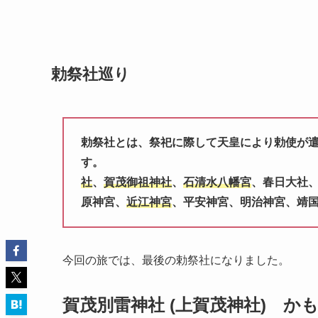
勅祭社巡り
勅祭社とは、祭祀に際して天皇により勅使が
す
社
、
賀茂御祖神社
、
石清水八幡宮
、春日大社
原神宮、
近江神宮
、平安神宮、明治神宮、靖
今回の旅では、最後の勅祭社になりました。
賀茂別雷神社 (上賀茂神社) 