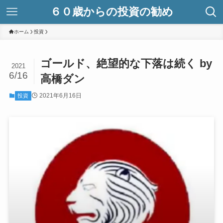
６０歳からの投資の勧め
ホーム
投資
ゴールド、絶望的な下落は続く by
2021
6/16
高橋ダン
2021年6月16日
投資