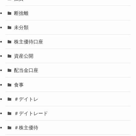
断捨離
未分類
株主優待口座
資産公開
配当金口座
食事
＃デイトレ
＃デイトレード
＃株主優待