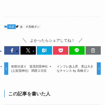
投資
金
＃高橋ダン
よかったらシェアしてね！
勅祭社巡り 賀茂別雷神社
インフレ急上昇、実は大き
(上賀茂神社) 関西２日目
なチャンス by 高橋ダン
この記事を書いた人