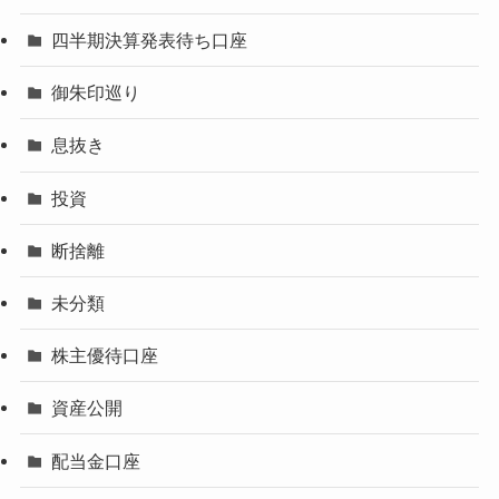
四半期決算発表待ち口座
御朱印巡り
息抜き
投資
断捨離
未分類
株主優待口座
資産公開
配当金口座