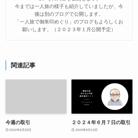
今までは一人旅の様子も紹介していましたが、今
後は別のブログで公開します。
「一人旅で御朱印めぐり」のブログもよろしくお
願いします。（２０２３年１月公開予定）
関連記事
今週の取引
２０２４年６月７日の取引
2024年8月25日
2024年6月13日