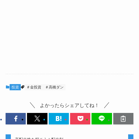
投資
＃金投資
＃高橋ダン
よかったらシェアしてね！