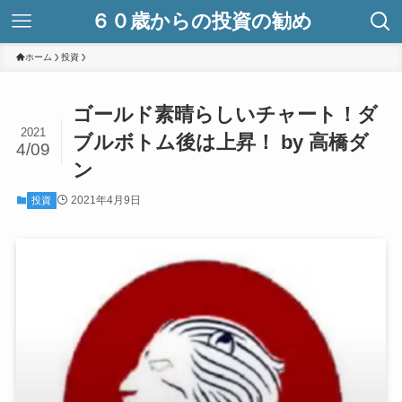
６０歳からの投資の勧め
ホーム
投資
ゴールド素晴らしいチャート！ダ
2021
ブルボトム後は上昇！ by 高橋ダ
4/09
ン
2021年4月9日
投資