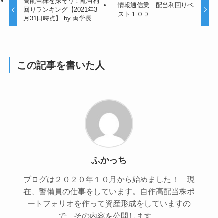
高配当株を探そう！配当利
情報通信業 配当利回りベ
回りランキング【2021年3
スト１００
月31日時点】 by 両学長
この記事を書いた人
ふかっち
ブログは２０２０年１０月から始めました！ 現
在、警備員の仕事をしています。自作高配当株ポ
ートフォリオを作って資産形成をしていますの
で、その内容を公開します。