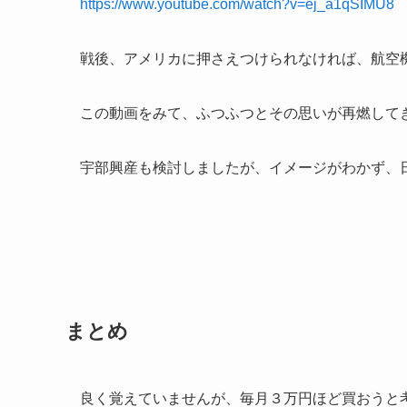
https://www.youtube.com/watch?v=ej_a1qSIMU8
戦後、アメリカに押さえつけられなければ、航空
この動画をみて、ふつふつとその思いが再燃して
宇部興産も検討しましたが、イメージがわかず、
まとめ
良く覚えていませんが、毎月３万円ほど買おうと