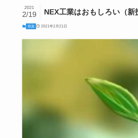
2021
NEX工業はおもしろい（新技
2/19
2021年2月21日
投資