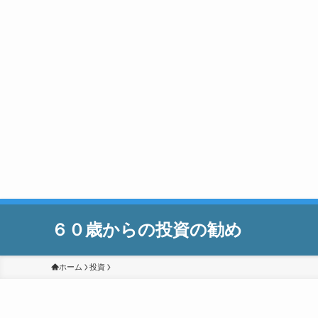
６０歳からの投資の勧め
ホーム
投資