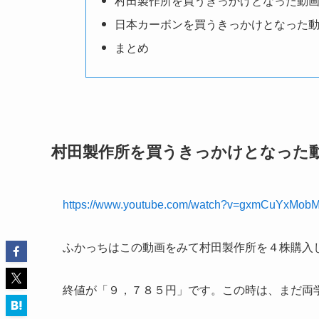
村田製作所を買うきっかけとなった動
日本カーボンを買うきっかけとなった
まとめ
村田製作所を買うきっかけとなった
https://www.youtube.com/watch?v=gxmCuYxMob
ふかっちはこの動画をみて村田製作所を４株購入
終値が「９，７８５円」です。この時は、まだ両