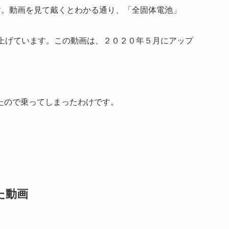
す。動画を見て戴くとわかる通り、「全固体電池」
」を上げています。この動画は、２０２０年５月にアップ
たので乗ってしまったわけです。
た動画