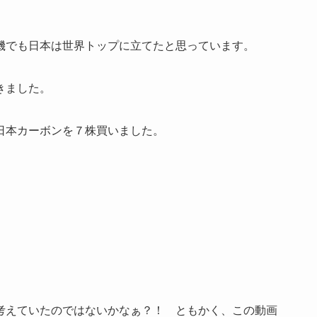
機でも日本は世界トップに立てたと思っています。
きました。
日本カーボンを７株買いました。
考えていたのではないかなぁ？！ ともかく、この動画