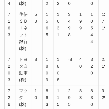
4
(株)
2
2
0
0
7
住信
5
1
1
3
1
1
12.
1
ＳＢ
3
5
6
4
9
0
7
6
Ｉネ
6
3
9
9
5
1%
3
ット
5
1
8
4
銀行
4
(株)
7
トヨ
8
1
1
-8
4
3
2.2
2
タ自
8
8
0
2
1%
0
動車
0
0
0
3
(株)
9
8
7
マツ
1
8
1
2
8
8
9.6
2
ダ
0
6
1
9
3
3
2%
6
(株)
3
5
5
0