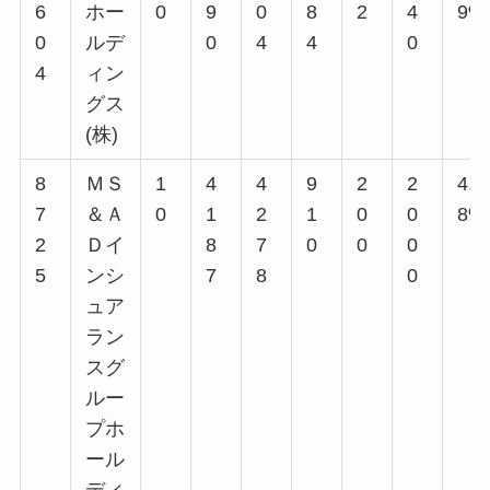
6
ホー
0
9
0
8
2
4
9%
0
ルデ
0
4
4
0
4
ィン
グス
(株)
8
ＭＳ
1
4
4
9
2
2
4.7
7
＆Ａ
0
1
2
1
0
0
8%
2
Ｄイ
8
7
0
0
0
5
ンシ
7
8
0
ュア
ラン
スグ
ルー
プホ
ール
ディ