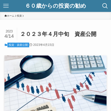
６０歳からの投資の勧め
ホーム
投資
2023
２０２３年４月中旬 資産公開
4/14
2023年4月15日
投資
資産公開