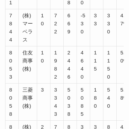
1
8
0
7
(株)
1
7
6
-5
3
3
4.5
8
マー
0
2
6
3
3
3
7%
4
ベラ
2
9
0
0
4
ス
8
住友
1
1
2
4
1
1
5.8
0
商事
0
9
4
6
1
1
0%
5
(株)
8
4
4
5
5
3
2
6
0
0
8
三菱
3
3
5
5
1
5
5.3
0
商事
3
0
0
8
4
8%
5
(株)
4
3
8
0
0
8
3
8
5
8
(株)
2
7
8
3
3
8
4.4