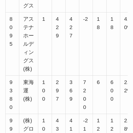
グス
8
アス
1
4
4
-2
1
1
4.2
0
テナ
2
2
8
8
0%
9
ホー
9
7
5
ルデ
ィン
グス
(株)
9
東海
1
2
3
7
6
6
2.0
3
運
0
9
6
2
0
2%
8
(株)
0
7
9
0
0
0
0
9
(株)
1
4
4
-2
1
1
2.7
9
グロ
0
3
1
1
2
2
8%