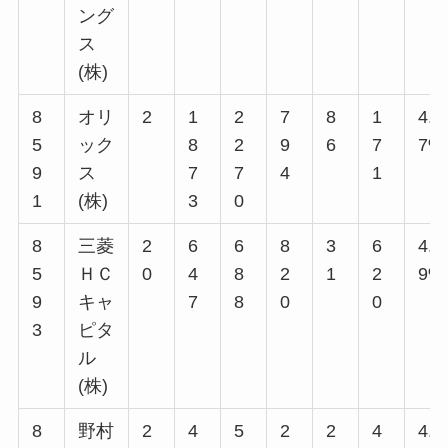
ング
ス
(株)
8
オリ
2
1
2
7
8
1
4.5
5
ック
8
2
9
6
7
7%
9
ス
7
7
4
1
1
(株)
3
0
8
三菱
2
6
6
8
3
6
4.7
5
ＨＣ
0
4
8
2
1
2
9%
9
キャ
7
8
0
0
3
ピタ
ル
(株)
8
野村
2
4
5
2
2
4
4.4