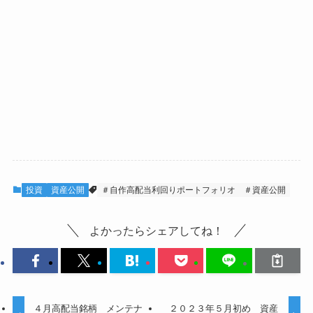
投資
資産公開
＃自作高配当利回りポートフォリオ
＃資産公開
よかったらシェアしてね！
４月高配当銘柄 メンテナ
２０２３年５月初め 資産