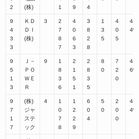
2
(株)
1
9
4
9
ＫＤ
3
2
4
3
1
4
4.8
4
ＤＩ
7
0
8
3
0
4%
3
(株)
8
6
2
5
5
3
7
3
8
9
Ｊ－
9
1
2
2
8
7
4.3
5
ＰＯ
8
1
8
0
2
6%
1
ＷＥ
3
5
3
0
3
Ｒ
6
1
5
9
(株)
4
1
1
6
5
2
4.6
7
ジャ
0
2
0
0
0
4%
1
ステ
7
2
4
0
7
ック
8
9