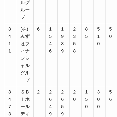
ルグ
ルー
プ
8
(株)
6
1
1
2
8
5
5.5
4
みず
5
9
3
5
1
0%
1
ほフ
4
3
5
0
1
ィナ
6
9
8
ンシ
ャル
グル
ープ
8
ＳＢ
2
2
2
2
1
3
5.6
4
Ｉホ
6
6
0
5
0
6%
7
ール
4
5
0
0
3
ディ
9
9