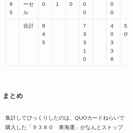
9
ーセ
0
1
0
0
0
5
ル
0
0
合計
8
7
4
5.5
4
3
0
0%
5
3
3
1
3
0
8
まとめ
集計してびっくりしたのは、QUOカードねらいで
購入した「９３８０ 東海運」がなんとストップ