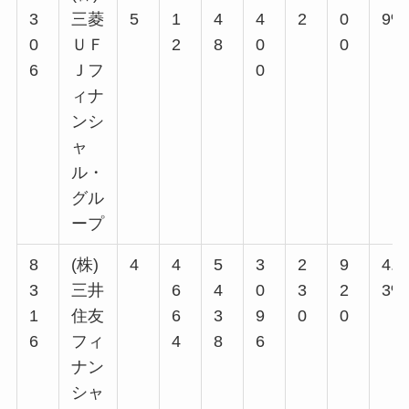
3
三菱
5
1
4
4
2
0
9%
0
ＵＦ
2
8
0
0
6
Ｊフ
0
ィナ
ンシ
ャ
ル・
グル
ープ
8
(株)
4
4
5
3
2
9
4.9
3
三井
6
4
0
3
2
3%
1
住友
6
3
9
0
0
6
フィ
4
8
6
ナン
シャ