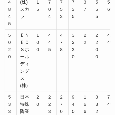
4
(株)
1
7
7
7
3
5
5.2
8
スカ
5
0
5
3
7
5
6%
4
ラ
4
3
5
5
5
5
ＥＮ
1
4
4
3
2
2
4.9
0
ＥＯ
0
4
7
3
2
2
4%
2
Ｓホ
0
5
8
3
0
0
ール
0
0
ディ
ング
ス
(株)
5
日本
2
2
2
9
1
3
7.4
3
特殊
0
2
7
4
6
3
4%
3
陶業
3
0
0
6
2