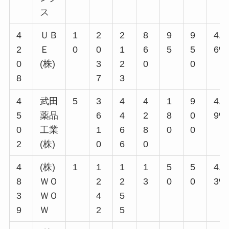
ス
4
ＵＢ
1
2
2
8
9
9
4.6
2
Ｅ
0
0
1
6
5
5
6%
0
(株)
3
2
0
0
8
7
3
4
武田
5
3
4
4
1
9
4.9
5
薬品
6
4
2
8
0
9%
0
工業
1
6
8
0
0
2
(株)
0
6
0
4
(株)
1
1
1
1
5
5
4.0
8
ＷＯ
2
2
3
0
0
3%
3
ＷＯ
4
5
9
Ｗ
2
5