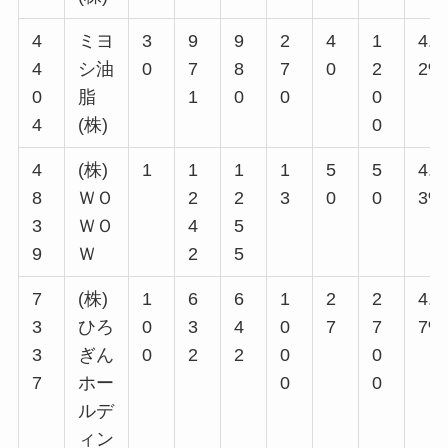
4
ミヨ
3
9
9
2
4
1
4.1
4
シ油
0
7
8
7
0
2
2%
0
脂
1
0
0
0
4
(株)
0
4
(株)
1
1
1
1
5
5
4.0
8
ＷＯ
2
2
3
0
0
3%
3
ＷＯ
4
5
9
Ｗ
2
5
7
(株)
1
6
6
1
2
2
4.2
3
ひろ
0
3
4
0
7
7
7%
3
ぎん
0
2
2
0
0
7
ホー
0
0
ルデ
ィン