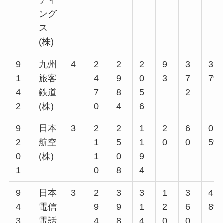
ング
ス
(株)
9
九州
4
2
2
2
9
3
3.7
1
旅客
4
9
0
3
7
7%
4
鉄道
7
8
5
2
2
(株)
0
4
6
9
日本
3
2
2
1
2
6
0.9
2
航空
1
5
1
0
0
5%
0
(株)
1
0
9
1
0
8
4
9
日本
3
2
3
3
1
3
4.0
4
電信
9
9
1
2
6
8%
3
電話
4
8
4
0
0