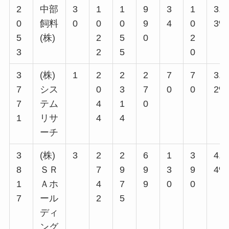
2
中部
3
1
1
9
3
1
3.3
0
飼料
0
0
0
9
4
0
3%
5
(株)
2
5
0
2
3
2
5
0
3
(株)
1
2
2
2
7
7
3.4
7
シス
0
3
7
0
0
2%
7
テム
4
1
0
1
リサ
4
4
ーチ
3
(株)
3
2
2
6
1
3
4.7
8
ＳＲ
7
9
9
3
9
4%
1
Ａホ
4
7
9
0
0
7
ール
2
5
ディ
ング