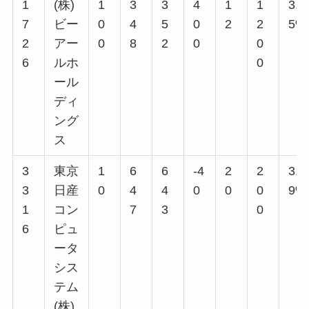
1
(株)
1
3
3
4
1
1
3.4
7
ビー
0
4
5
0
2
2
5%
2
アー
0
8
2
0
0
6
ルホ
0
ール
ディ
ング
ス
3
東京
1
6
6
-4
2
2
3.0
3
日産
0
4
4
0
0
0
9%
1
コン
7
3
0
6
ピュ
ータ
シス
テム
(株)