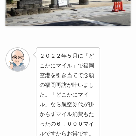
２０２２年５月に「ど
こかにマイル」で福岡
空港を引き当てて念願
の福岡再訪が叶いまし
た。「どこかにマイ
ル」なら航空券代が掛
からずマイル消費もた
ったの６，０００マイ
ルですからお得です。