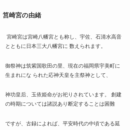
筥崎宮の由緒
宮崎宮は宮崎八幡宮とも称し、宇佐、石清水高音
とともに日本三大八幡宮に 数えられます。
御祭神は筑紫国歌田の里、現在の福岡県宇美町に
生まれにな られた応神天皇を主祭神として、
神功皇后、玉依姫命がお祀りされています。 創建
の時期については諸説あり断定することは困難
ですが、古録によれば、平安時代の中頃である延