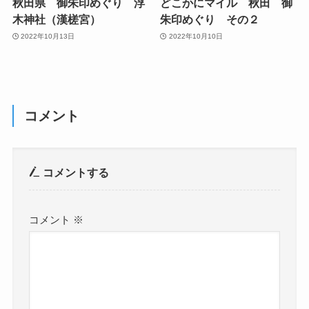
秋田県 御朱印めぐり 浮
どこかにマイル 秋田 御
木神社（漢槎宮）
朱印めぐり その２
2022年10月13日
2022年10月10日
コメント
コメントする
コメント
※