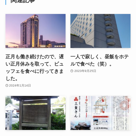
関連記事
正月も働き続けたので、遅
一人で寂しく、昼飯をホテ
い正月休みを取って、ビュ
ルで食べた（笑）。
ッフェを食べに行ってきま
2023年9月25日
した。
2024年1月14日