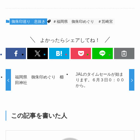
御朱印巡り
息抜き
＃福岡県 御朱印めぐり
＃筥崎宮
よかったらシェアしてね！
JALのタイムセールが始ま
福岡県 御朱印めぐり 櫛
ります。６月３日０：００
田神社
から。
この記事を書いた人