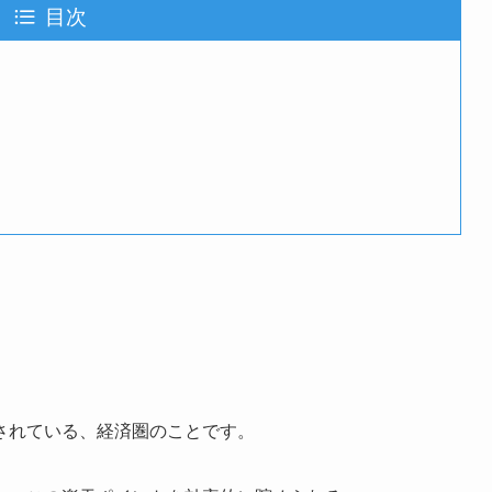
目次
されている、経済圏のことです。