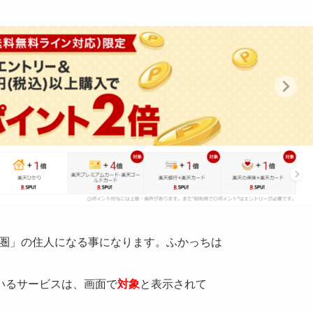
済圏」の住人になる事になります。ふかっちは
いるサービスは、画面で
対象
と表示されて