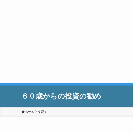
６０歳からの投資の勧め
ホーム
投資