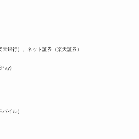
楽天銀行）、ネット証券（楽天証券）
ay)
モバイル）