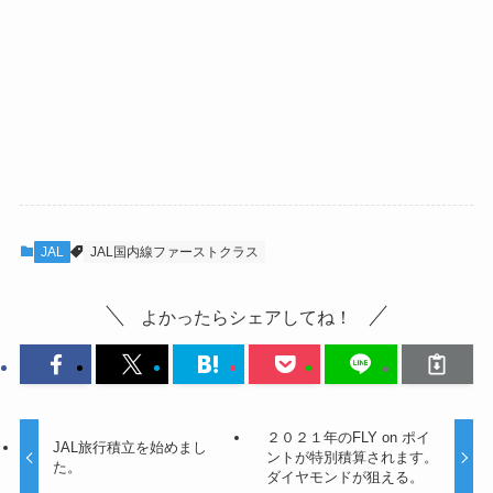
JAL
JAL国内線ファーストクラス
よかったらシェアしてね！
２０２１年のFLY on ポイ
JAL旅行積立を始めまし
ントが特別積算されます。
た。
ダイヤモンドが狙える。