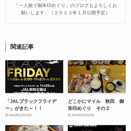
「一人旅で御朱印めぐり」のブログもよろしくお
願いします。（２０２３年１月公開予定）
関連記事
「JALブラックフライデ
どこかにマイル 秋田 御
ー」がきた～！！
朱印めぐり その２
2022年11月23日
2022年10月10日