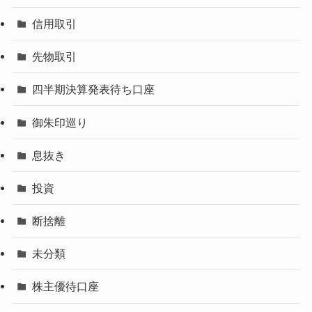
信用取引
先物取引
四半期決算発表待ち口座
御朱印巡り
息抜き
投資
断捨離
未分類
株主優待口座