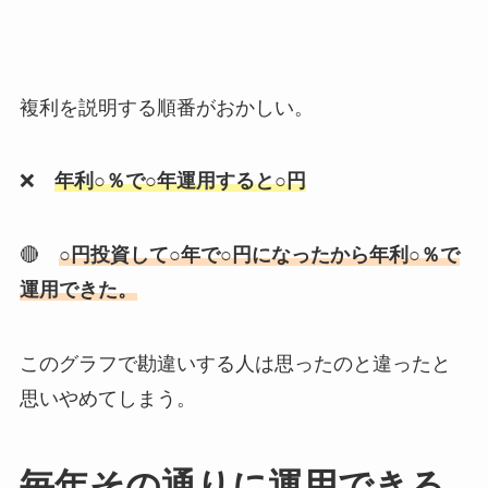
複利を説明する順番がおかしい。
❌
年利○％で○年運用すると○円
🔴
○円投資して○年で○円になったから年利○％で
運用できた。
このグラフで勘違いする人は思ったのと違ったと
思いやめてしまう。
毎年その通りに運用できる