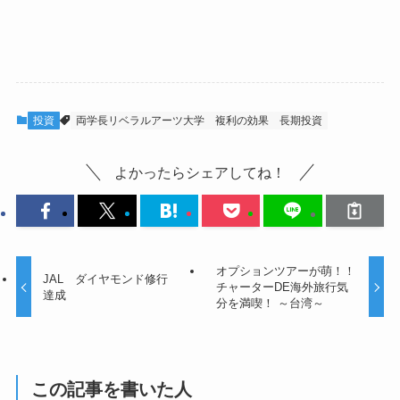
投資
両学長リベラルアーツ大学
複利の効果
長期投資
よかったらシェアしてね！
オプションツアーが萌！！
JAL ダイヤモンド修行
チャーターDE海外旅行気
達成
分を満喫！ ～台湾～
この記事を書いた人