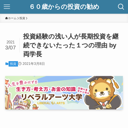
６０歳からの投資の勧め
ホーム
投資
投資経験の浅い人が長期投資を継
2021
続できないたった１つの理由 by
3/07
両学長
2021年3月8日
投資