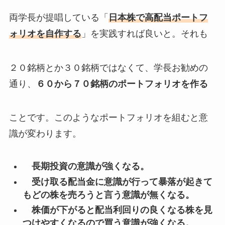
両学長が提唱している「
日本株で高配当ポートフ
ォリオを自作する
」を実践すれば良いと。それも
２０銘柄とか３０銘柄ではなくて、学長お勧めの
通り、
６０から７０銘柄のポートフォリオを作る
ことです。このようなポートフォリオを組むと意
識が変わります。
長期投資の意識が強くなる。
受け取る配当金に意識が行って暴落が起きて
もどの株を売ろうと言う意識が無くなる。
株価が下がると配当利回りの良くなる株を見
つけやすくなるので買う意識が強くなる。