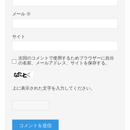
メール
※
サイト
次回のコメントで使用するためブラウザーに自分
の名前、メールアドレス、サイトを保存する。
上に表示された文字を入力してください。