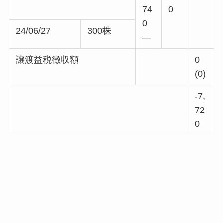
74
0
0
24/06/27
300株
—
譲渡益税徴収額
0
(0)
-7,
72
0