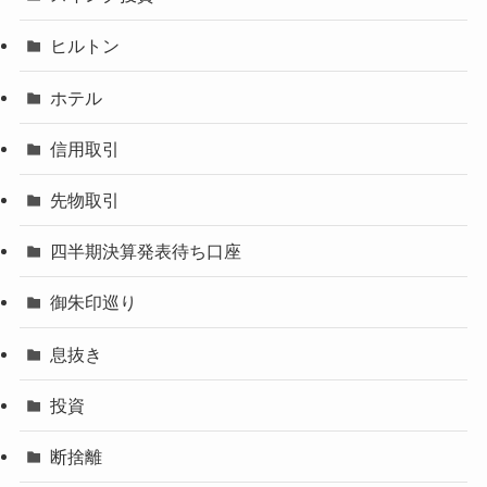
ヒルトン
ホテル
信用取引
先物取引
四半期決算発表待ち口座
御朱印巡り
息抜き
投資
断捨離