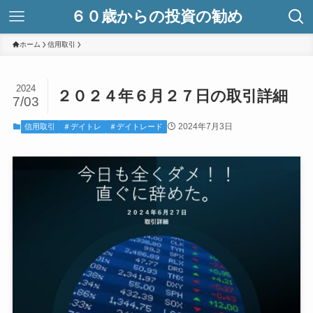
６０歳からの投資の勧め
ホーム
信用取引
2024
２０２４年６月２７日の取引詳細
7/03
2024年7月3日
信用取引
＃デイトレ
＃デイトレード