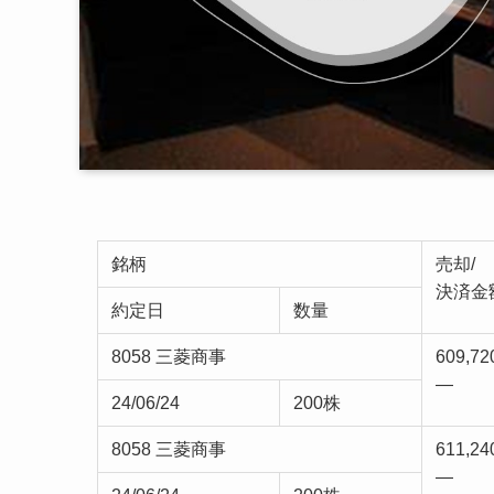
銘柄
売却/
決済金
約定日
数量
8058 三菱商事
609,72
—
24/06/24
200株
8058 三菱商事
611,24
—