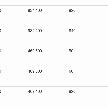
0
934,400
820
0
934,400
840
0
469,500
50
0
469,500
60
0
467,400
820