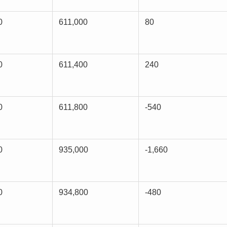
0
611,000
80
0
611,400
240
0
611,800
-540
0
935,000
-1,660
0
934,800
-480