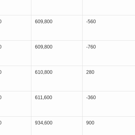
0
609,800
-560
0
609,800
-760
0
610,800
280
0
611,600
-360
0
934,600
900