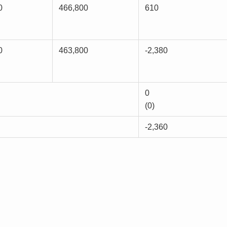
0
466,800
610
0
463,800
-2,380
0
(0)
-2,360