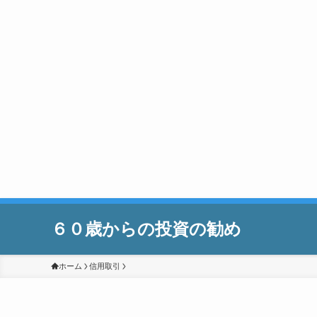
６０歳からの投資の勧め
ホーム
信用取引