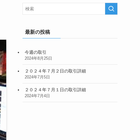
最新の投稿
今週の取引
2024年8月25日
２０２４年７月２日の取引詳細
2024年7月5日
２０２４年７月１日の取引詳細
2024年7月4日