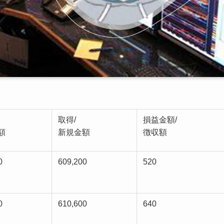
取得/
損益金額/
額
新規金額
徴収額
0
609,200
520
0
610,600
640