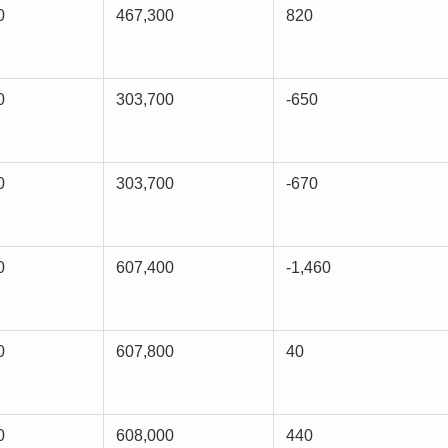
0
467,300
820
0
303,700
-650
0
303,700
-670
0
607,400
-1,460
0
607,800
40
0
608,000
440