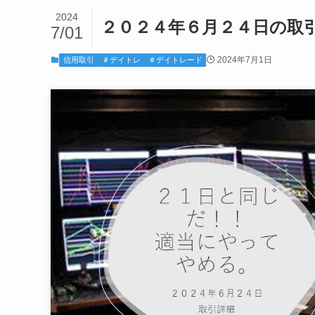
2024
２０２４年６月２４日の取
7/01
2024年7月1日
信用取引
＃デイトレ
＃デイトレード